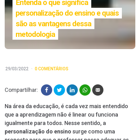
Entenda o que significa
personalização do ensino e quais
são as vantagens dessa
metodologia
29/03/2022
0 COMENTÁRIOS
Compartilhar:
Na área da educação, é cada vez mais entendido
que a aprendizagem não é linear ou funciona
igualmente para todos. Nesse sentido, a
personalização do ensino
surge como uma
proposta para que o professor possa adequar as