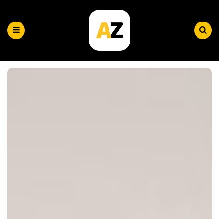
Plataforma
AZ
Menu
Search
|
Blog