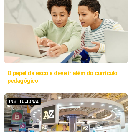
O papel da escola deve ir além do currículo
pedagógico
INSTITUCIONAL