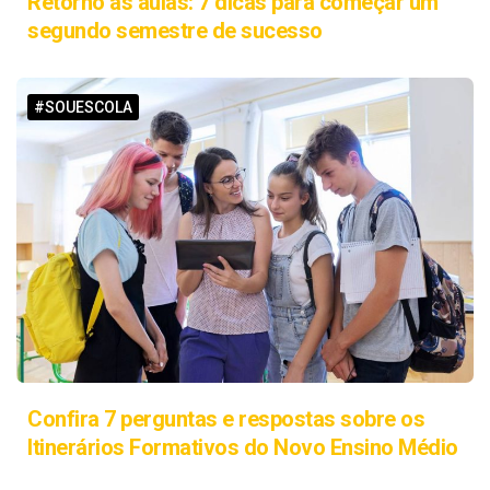
Retorno às aulas: 7 dicas para começar um
segundo semestre de sucesso
#SOUESCOLA
Confira 7 perguntas e respostas sobre os
Itinerários Formativos do Novo Ensino Médio