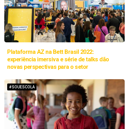
Plataforma AZ na Bett Brasil 2022:
experiência imersiva e série de talks dão
novas perspectivas para o setor
#SOUESCOLA