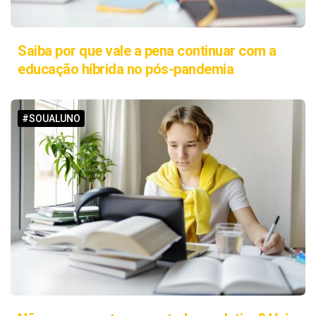
Saiba por que vale a pena continuar com a
educação híbrida no pós-pandemia
#SOUALUNO