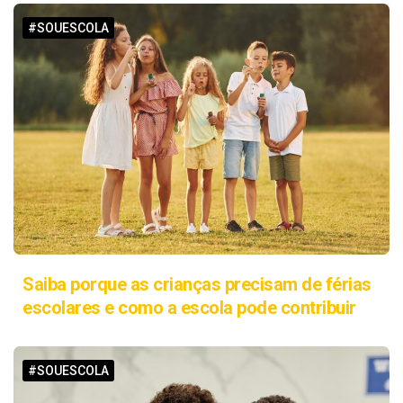
#SOUESCOLA
Saiba porque as crianças precisam de férias
escolares e como a escola pode contribuir
#SOUESCOLA