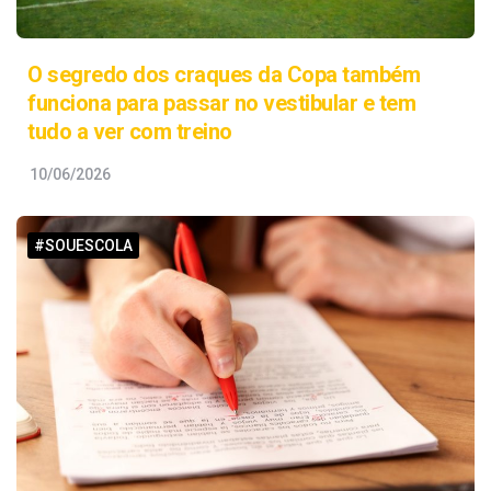
O segredo dos craques da Copa também
funciona para passar no vestibular e tem
tudo a ver com treino
10/06/2026
#SOUESCOLA