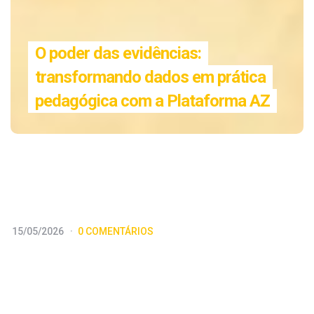
O poder das evidências:
transformando dados em prática
pedagógica com a Plataforma AZ
15/05/2026
0 COMENTÁRIOS