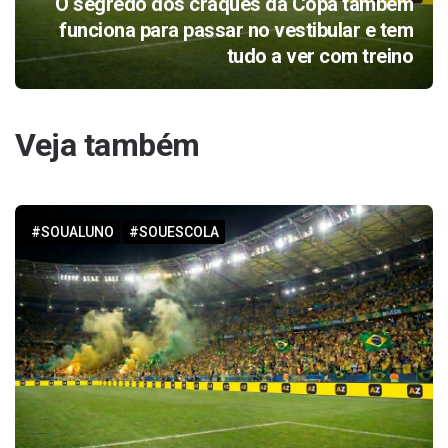
O segredo dos craques da Copa também
funciona para passar no vestibular e tem
tudo a ver com treino
Veja também
#SOUALUNO
#SOUESCOLA