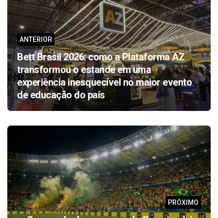
ANTERIOR
Bett Brasil 2026: como a Plataforma AZ
transformou o estande em uma
experiência inesquecível no maior evento
de educação do país
PRÓXIMO