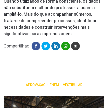
Quando utilizados de forma consciente, os dados
não substituem o olhar do professor: ajudam a
ampliá-lo. Mais do que acompanhar números,
trata-se de compreender processos, identificar
necessidades e construir intervenções mais
significativas para a aprendizagem.
Compartilhar:
APROVAÇÃO
ENEM
VESTIBULAR
Post
navigation