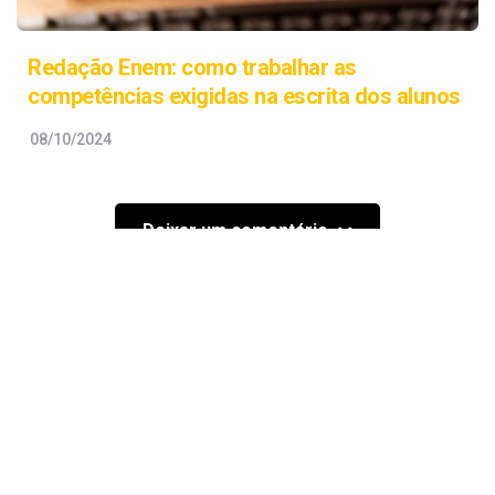
Redação Enem: como trabalhar as
competências exigidas na escrita dos alunos
08/10/2024
Deixar um comentário
Posts recentes
#SOUESCOLA
INSTITUCIONAL