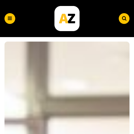
Plataforma
AZ
Menu
Search
|
Blog