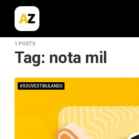
Plataforma
AZ
|
1 POSTS
Blog
Tag:
nota mil
#SOUVESTIBULANDO